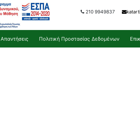
210 9949837
katar
 Απαντήσεις
Πολιτική Προστασίας Δεδομένων
Επι