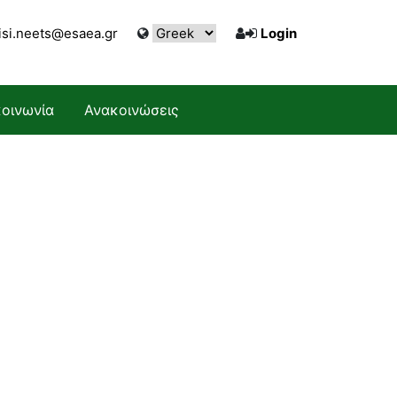
tisi.neets@esaea.gr
Login
κοινωνία
Ανακοινώσεις